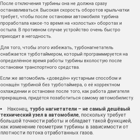
После отключения турбины она не должна сразу
останавливаться. Высокая скорость оборотов крыльчатки
требует, чтобы после остановки автомобиля турбина
проработала какое-то время на «холостых» оборотах и
остыла. В противном случае устройство очень быстро
приходит в негодность.
Для того, чтобы этого избежать, турбонагнетатель
снабжается турботаймером, который программируется на
определённое время работы турбины вхолостую после
остановки транспортного средства.
Если же автомобиль «доведён» кустарным способом и
оснащён турбиной без турботаймера, о её корректном
охлаждении и остановке после того, как работа двигателя
прекращена, придётся позаботиться самому автомобилисту.
Наконец,
турбо нагнетатели – не самый дешёвый
технический узел в автомобиле
, поскольку требует
большой точности работы и обладает такой функцией,
как изменение геометрии турбины в зависимости от
плотности потока отработанных газов.