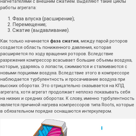
нагнетателями с внешним сжатием. Выделяют такие циклы
работы агрегата:
Фаза впуска (расширение);
Перемещение;
Сжатие (выдавливание).
Как только начинается
фаза сжатия
, между парой роторов
создается область пониженного давления, которая
расширяется по ходу вращения роторов. Вследствие
разрежения компрессор всасывает большие объемы воздуха,
которые, ударяясь о лопасти, сжимаются и сталкиваются с
новыми порциями воздуха. Вследствие этого в компрессоре
наблюдается турбулентность и просачивание воздуха при
высоких оборотах. Это отрицательно сказывается на КПД
агрегата, хотя агрегат продолжает неплохо показывать себя
на низких и средних оборотах. К слову, именно турбулентность
является причиной нагрева компрессоров типа Roots, которые
в обязательном порядке оснащаются интеркулером.