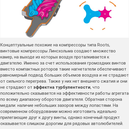
Концептуальные похожие на компрессоры типа Roots,
винтовые компрессоры Линсхольма создают множество
камер, на выходе из которых воздух проталкивается к
двигателю. Именно за счет использования громоздких винтов
вместо компактных роторов такие нагнетатели обеспечивают
равномерный подвод больших объемов воздуха и не страдают
от сильного перегрева. Также у них нет внешнего сжатия и они
не страдают от
эффектна турбулентности
, что
положительно сказывается на эффективности работы агрегата
по всему диапазону оборотов двигателя. Обратная сторона
медали: наличие небольших зазоров между лопастями. На
современном оборудовании можно изготовить идеально
прилегающие друг к другу винты, однако конечный продукт
оказывается слишком дорогим для рядовых автолюбителей.