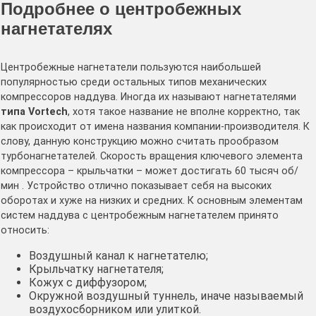
Подробнее о центробежных
нагнетателях
Центробежные нагнетатели пользуются наибольшей
популярностью среди остальных типов механических
компрессоров наддува. Иногда их называют нагнетателями
типа Vortech
, хотя такое название не вполне корректно, так
как происходит от имена названия компании-производителя. К
слову, данную конструкцию можно считать прообразом
турбонагнетателей. Скорость вращения ключевого элемента
компрессора – крыльчатки – может достигать 60 тысяч об/
мин . Устройство отлично показывает себя на высоких
оборотах и хуже на низких и средних. К основным элементам
систем наддува с центробежным нагнетателем принято
относить:
Воздушный канал к нагнетателю;
Крыльчатку нагнетателя;
Кожух с диффузором;
Окружной воздушный туннель, иначе называемый
воздухосборником или улиткой.