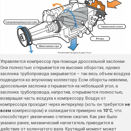
Управляется компрессор при помощи дроссельной заслонки .
Она полностью открывается на высоких оборотах, однако
заслонка трубопровода закрывается – так весь объем воздуха
подводится ко впускному коллектору. Если обороты невелики,
дроссельная заслонка открывается на небольшой угол, а
заслонка трубопровода, напротив, открывается полностью,
возвращая часть воздуха к компрессору. Воздух от
компрессора проходит через интеркулер (хоть он требуется
не
всем
компрессором) и охлаждается примерно на
10°C
, что
способствует увеличению степени сжатия. Как уже было
указано ранее, механический нагнетатель приводится в
действие от коленчатого вала. Крутящий момент может