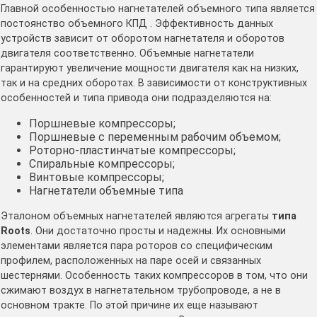
Главной особенностью нагнетателей объемного типа является
постоянство объемного КПД . Эффективность данных
устройств зависит от оборотом нагнетателя и оборотов
двигателя соответственно. Объемные нагнетатели
гарантируют увеличение мощности двигателя как на низких,
так и на средних оборотах. В зависимости от конструктивных
особенностей и типа привода они подразделяются на:
Поршневые компрессоры;
Поршневые с переменным рабочим объемом;
Роторно-пластинчатые компрессоры;
Спиральные компрессоры;
Винтовые компрессоры;
Нагнетатели объемные типа
Эталоном объемных нагнетателей являются агрегаты
типа
Roots
. Они достаточно просты и надежны. Их основными
элементами является пара роторов со специфическим
профилем, расположенных на паре осей и связанных
шестернями. Особенность таких компрессоров в том, что они
сжимают воздух в нагнетательном трубопроводе, а не в
основном тракте. По этой причине их еще называют