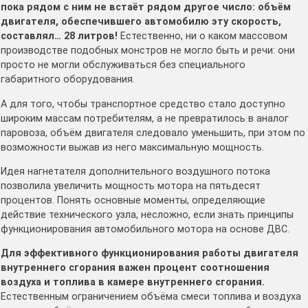
пока рядом с ним не встаёт рядом другое число: объём
двигателя, обеспечившего автомобилю эту скорость,
составлял… 28 литров!
Естественно, ни о каком массовом
производстве подобных монстров не могло быть и речи: они
просто не могли обслуживаться без специального
габаритного оборудования.
А для того, чтобы транспортное средство стало доступно
широким массам потребителям, а не превратилось в аналог
паровоза, объём двигателя следовало уменьшить, при этом по
возможности выжав из него максимальную мощность.
Идея нагнетателя дополнительного воздушного потока
позволила увеличить мощность мотора на пятьдесят
процентов. Понять основные моменты, определяющие
действие технического узла, несложно, если знать принципы
функционирования автомобильного мотора на основе ДВС.
Для эффективного функционирования работы двигателя
внутреннего сгорания важен процент соотношения
воздуха и топлива в камере внутреннего сгорания.
Естественным ограничением объёма смеси топлива и воздуха