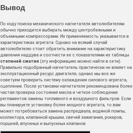
Вывод
По ходу поиска механического нагнетателя автолюбителям
обычно приходится выбирать между центробежными и
объемными компрессорами. Их применяемость указывается в
характеристиках агрегата. Однако на всякий случай
автолюбителю стоит обратить внимание на характеристику
давления наддува и соотнести ее с показателями из таблицы
степеней сжатия
(эту информацию можно найти в сети).
Правильно подобранный нагнетатель практически не влияет на
эксплуатационный ресурс двигателя, однако мы все же
советуем проверить систему охлаждения силового агрегата,
сцепление. После установки нагнетателя рекомендована более
частая проверка состояния масла и четкое соблюдение
регламентов замены топливного и воздушного фильтров. Если
вы планируете установку более мощного агрегата, то вам
может потребоваться замена распредвала, водяной помпы,
коллектора, клапанной крышки, свечей зажигания, рокеров,
поршней, впускных и выпускных клапанов.