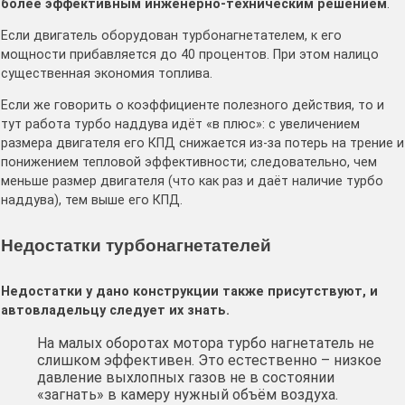
более эффективным инженерно-техническим решением
.
Если двигатель оборудован турбонагнетателем, к его
мощности прибавляется до 40 процентов. При этом налицо
существенная экономия топлива.
Если же говорить о коэффициенте полезного действия, то и
тут работа турбо наддува идёт «в плюс»: с увеличением
размера двигателя его КПД снижается из-за потерь на трение и
понижением тепловой эффективности; следовательно, чем
меньше размер двигателя (что как раз и даёт наличие турбо
наддува), тем выше его КПД.
Недостатки турбонагнетателей
Недостатки у дано конструкции также присутствуют, и
автовладельцу следует их знать.
На малых оборотах мотора турбо нагнетатель не
слишком эффективен. Это естественно – низкое
давление выхлопных газов не в состоянии
«загнать» в камеру нужный объём воздуха.