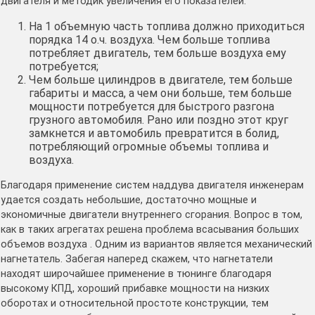
двигателя и методик увеличения его показателей:
На 1 объемную часть топлива должно приходиться
порядка 14 о.ч. воздуха. Чем больше топлива
потребляет двигатель, тем больше воздуха ему
потребуется;
Чем больше цилиндров в двигателе, тем больше
габариты и масса, а чем они больше, тем больше
мощности потребуется для быстрого разгона
грузного автомобиля. Рано или поздно этот круг
замкнется и автомобиль превратится в болид,
потребляющий огромные объемы топлива и
воздуха.
Благодаря применение систем наддува двигателя инженерам
удается создать небольшие, достаточно мощные и
экономичные двигатели внутреннего сгорания. Вопрос в том,
как в таких агрегатах решена проблема всасывания больших
объемов воздуха . Одним из вариантов является механический
нагнетатель. Забегая наперед скажем, что нагнетатели
находят широчайшее применение в тюнинге благодаря
высокому КПД, хороший прибавке мощности на низких
оборотах и относительной простоте конструкции, тем