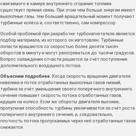
сжигаемого в камере внутреннего сгорания топлива
существует прямая связь. При этом чем больше энергии имеют
выхлопные газы, тем больший вращательный момент получают
турбинные колёса и, соответственно, сам компрессор.
Особой проблемой при разработке турбонагнетателя является
подбор материала, из которого он изготовлен. Турбинные
лопасти вращаются со скоростью более десяти тысяч
оборотов в минуту и могут разогреваться до тысячи градусов.
Вопрос охлаждения отчасти решается за счёт поступления
дополнительного воздушного потока.
Объясним подробнее.
Когда скорость вращения двигателя
невелика и поток отработанных выхлопных газов низкий,
турбина за счёт уменьшения своего поперечного внутреннего
сечения повышает скорость потока отработанных газов,
идущих на колесо. Если же обороты двигателя высокие,
пропускная способность турбины увеличивается за счёт роста
поперечного внутреннего сечения, и, следовательно,
плотность потока пропускаемых через неё отработанных газов
снижается.