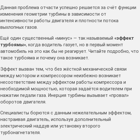
Данная проблема отчасти успешно решается за счёт функции
изменения геометрии турбины в зависимости от
интенсивности работы двигателя и плотности потока
выхлопных газов.
Ещё один существенный «минус» — так называемый
«эффект
турбоямы»
, когда водитель газует, но в первый момент
автомобиль на это как бы не реагирует. Читайте подробно, что
такое турбояма и почему она возникает.
Эффект вызван тем, что без жёсткой механической связи
между мотором и компрессором неизбежно возникает
несоответствие между эффектом работы компрессора и
необходимой мощностью, которая задаётся водителем при
нажатии педали газа. Инерция турбины вызывает «провал»
оборотов двигателя.
Специалисты борются с данным нежелательным эффектом,
настраивая двигатель, используя дополнительный
электрический наддув или установку второго
турбонагнетателя.