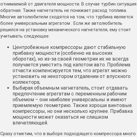
отнимаемой от двигателя мощности. В случае турбин ситуация
обратная. Также нагнетатель не понижает расход топлива.
Многие автолюбители сходятся на том, что турбина является
более универсальным агрегатом . Если же автолюбитель
решился на установку механического нагнетателя, ему стоит
учитывать следующее:
Центробежные компрессоры дают стабильную
прибавку мощности (особенно на высоких
оборотах), но из-за своей геометрии их не всегда
получается уместить под капотом авто. Проблема
отчасти компенсируется тем, что агрегат можно
установить на некотором отдалении от впускного
коллектора;
Выбирая объемным нагнетатель, стоит отдавать
предпочтение агрегатам с переменным рабочим
объемом – они наиболее универсальны и имеют
приемлемую геометрию. Также хороши винтовые
компрессоры, но они несколько крупнее. Прибавка
мощности может оказаться не слишком
впечатляющей.
Сразу отметим, что в выборе подходящего компрессора много