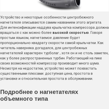
Устройство и некоторые особенности центробежного
нагнетателя описываются самим названием этого агрегата.
Для интенсификации наддува крыльчатка компрессора должна
вращаться с как можно более
высокой скоростью
. Говоря
простым языком, нагнетаемое давление будет
пропорционально квадрату скорости самой крыльчатки. Как
читатель наверняка догадался, для центробежных
нагнетателей характерен турболаг , хотя он и не столь заметен,
как у более распространенных турбин. Работающий на пике
своих возможностей компрессор производит много шума.
Несмотря на недостатки, устройство может похвастать
существенными плюсами: доступная цена, простота в
установке и относительная простота в обслуживании.
Подробнее о нагнетателях
объемного типа