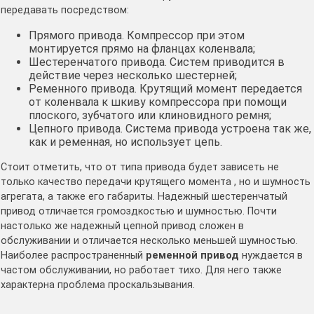
передавать посредством:
Прямого привода. Компрессор при этом
монтируется прямо на фланцах коленвала;
Шестеренчатого привода. Систем приводится в
действие через несколько шестерней;
Ременного привода. Крутящий момент передается
от коленвала к шкиву компрессора при помощи
плоского, зубчатого или клиновидного ремня;
Цепного привода. Система привода устроена так же,
как и ременная, но использует цепь.
Стоит отметить, что от типа привода будет зависеть не
только качество передачи крутящего момента , но и шумность
агрегата, а также его габариты. Надежный шестеренчатый
привод отличается громоздкостью и шумностью. Почти
настолько же надежный цепной привод сложен в
обслуживании и отличается несколько меньшей шумностью.
Наиболее распространенный
ременной привод
нуждается в
частом обслуживании, но работает тихо. Для него также
характерна проблема проскальзывания.