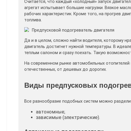
Считается, что каждый «холодный» запуск двигател
агрегат испытывает большие нагрузки. Вязкое масл
рабочих характеристик. Кроме того, на прогрев дв
топлива.
Предпусковой подогреватель двигателя
Да и в целом, сложно найти водителя, которому нр
двигатель достигнет нужной температуры. В идеале
теплым салоном и сразу поехать. Такую возможнос
На современном рынке автомобильных отопителей 
отечественных, от дешевых до дорогих.
Виды предпусковых подогре
Все разнообразие подобных систем можно разделит
автономные;
зависимые (электрические).