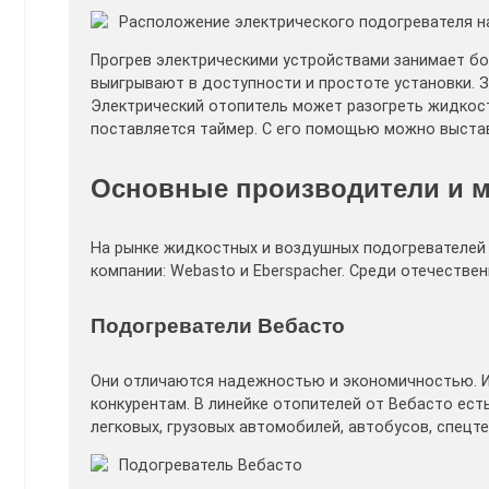
Расположение электрического подогревателя н
Прогрев электрическими устройствами занимает бо
выигрывают в доступности и простоте установки. 
Электрический отопитель может разогреть жидкост
поставляется таймер. С его помощью можно выста
Основные производители и м
На рынке жидкостных и воздушных подогревателей
компании: Webasto и Eberspacher. Среди отечеств
Подогреватели Вебасто
Они отличаются надежностью и экономичностью. И
конкурентам. В линейке отопителей от Вебасто ес
легковых, грузовых автомобилей, автобусов, спецтех
Подогреватель Вебасто