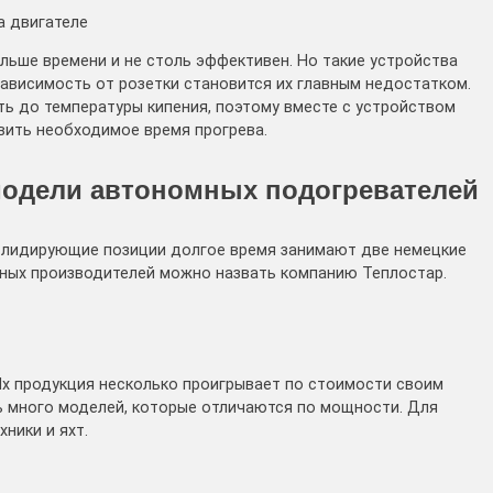
а двигателе
льше времени и не столь эффективен. Но такие устройства
Зависимость от розетки становится их главным недостатком.
ь до температуры кипения, поэтому вместе с устройством
вить необходимое время прогрева.
одели автономных подогревателей
 лидирующие позиции долгое время занимают две немецкие
енных производителей можно назвать компанию Теплостар.
х продукция несколько проигрывает по стоимости своим
ть много моделей, которые отличаются по мощности. Для
ники и яхт.