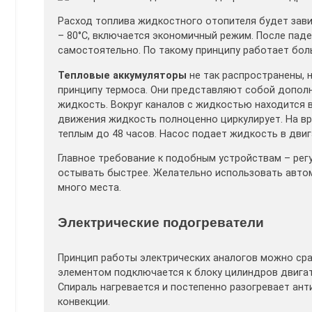
Расход топлива жидкостного отопителя будет зави
– 80°C, включается экономичный режим. После пад
самостоятельно. По такому принципу работает бо
Тепловые аккумуляторы
не так распространены, 
принципу термоса. Они представляют собой допол
жидкость. Вокруг каналов с жидкостью находится в
движения жидкость полноценно циркулирует. На вр
теплым до 48 часов. Насос подает жидкость в двиг
Главное требование к подобным устройствам – рег
остывать быстрее. Желательно использовать авто
много места.
Электрические подогреватели
Принцип работы электрических аналогов можно сра
элементом подключается к блоку цилиндров двигат
Спираль нагревается и постепенно разогревает ан
конвекции.