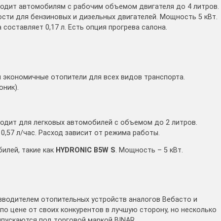
одит автомобилям с рабочим объемом двигателя до 4 литров.
сти для бензиновых и дизельных двигателей. Мощность 5 кВт.
 составляет 0,17 л. Есть опция прогрева салона.
 экономичные отопители для всех видов транспорта.
ник).
одит для легковых автомобилей с объемом до 2 литров.
 0,57 л/час. Расход зависит от режима работы.
илей, такие как
HYDRONIC B5W S
. Мощность – 5 кВт.
зводителем отопительных устройств аналогов Вебасто и
по цене от своих конкурентов в лучшую сторону, но несколько
ыпускаются под торговой маркой BINAR.