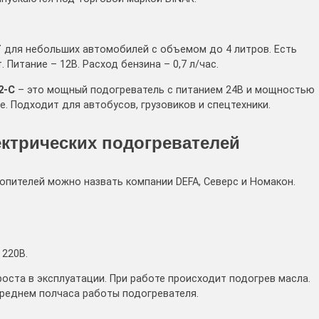
T
для небольших автомобилей с объемом до 4 литров. Есть
 Питание – 12В. Расход бензина – 0,7 л/час.
2-С
– это мощный подогреватель с питанием 24В и мощностью
азе. Подходит для автобусов, грузовиков и спецтехники.
ктрических подогревателей
опителей можно назвать компании DEFA, Северс и Номакон.
 220В.
оста в эксплуатации. При работе происходит подогрев масла.
среднем полчаса работы подогревателя.