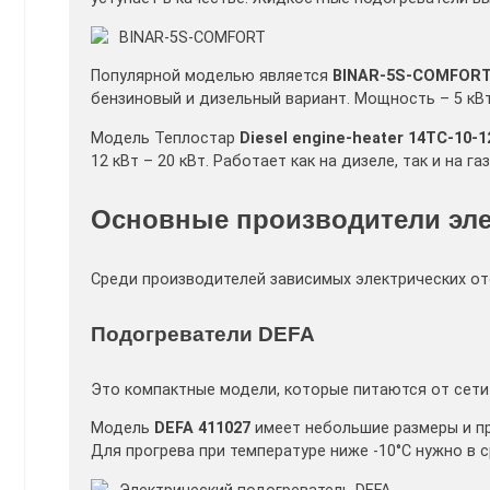
BINAR-5S-COMFORT
Популярной моделью является
BINAR-5S-COMFOR
бензиновый и дизельный вариант. Мощность – 5 кВт.
Модель Теплостар
Diesel engine-heater 14ТС-10-1
12 кВт – 20 кВт. Работает как на дизеле, так и на г
Основные производители эле
Среди производителей зависимых электрических от
Подогреватели DEFA
Это компактные модели, которые питаются от сети
Модель
DEFA 411027
имеет небольшие размеры и пр
Для прогрева при температуре ниже -10°C нужно в 