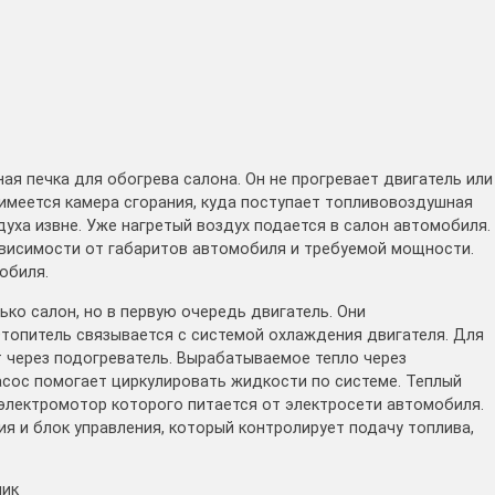
ая печка для обогрева салона. Он не прогревает двигатель или
х имеется камера сгорания, куда поступает топливовоздушная
уха извне. Уже нагретый воздух подается в салон автомобиля.
зависимости от габаритов автомобиля и требуемой мощности.
обиля.
ко салон, но в первую очередь двигатель. Они
топитель связывается с системой охлаждения двигателя. Для
т через подогреватель. Вырабатываемое тепло через
сос помогает циркулировать жидкости по системе. Теплый
 электромотор которого питается от электросети автомобиля.
ия и блок управления, который контролирует подачу топлива,
ник