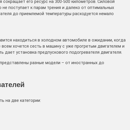
я сокращает его ресурс на 300-500 километров. Силовой
о не поступает к парам трения и далеко от оптимальных
игателя до приемлемой температуры расходуется немало
авится находиться в холодном автомобиле в ожидании, когда
 всем хочется сесть в машину с уже прогретым двигателем и
ть дает установка предпускового подогревателя двигателя.
представлены разные модели – от иностранных до
вателей
ь на две категории: