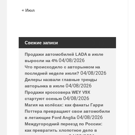
« Июл
Свежие записи
Продажи автомобилей LADA в июле
04/08/2026
выросли на 4%
Что происходило с авторынком на
04/08/2026
последней неделе июля?
Дилеры назвали главные тренды
04/08/2026
авторынка в июле
Продажи кроссовера WEY V9X
04/08/2026
стартуют осенью
Магия на колёсах: как фанаты Гарри
Поттера превращают свои автомобили
04/08/2026
в летающие Ford Anglia
Междугородний переезд по России:
как превратить хлопотное дело в