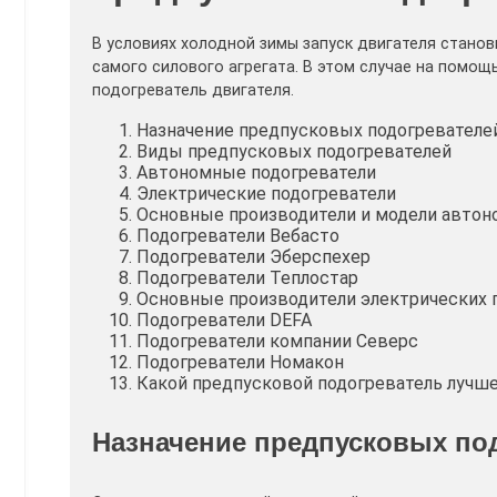
В условиях холодной зимы запуск двигателя станов
самого силового агрегата. В этом случае на помо
подогреватель двигателя.
Назначение предпусковых подогревателе
Виды предпусковых подогревателей
Автономные подогреватели
Электрические подогреватели
Основные производители и модели автон
Подогреватели Вебасто
Подогреватели Эберспехер
Подогреватели Теплостар
Основные производители электрических 
Подогреватели DEFA
Подогреватели компании Северс
Подогреватели Номакон
Какой предпусковой подогреватель лучш
Назначение предпусковых по