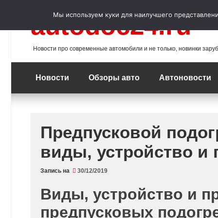
Перейти
к
Мы используем куки для наилучшего представления
autodoc24.ru
содержимому
Новости про современные автомобили и не только, новинки зару
Новости
Обзоры авто
Автоновости
Предпусковой подог
виды, устройство и
Запись на
30/12/2019
Виды, устройство и п
предпусковых подогре