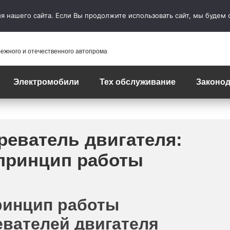
 нашего сайта. Если Вы продолжите использовать сайт, мы будем сч
бежного и отечественного автопрома
Электромобили
Тех обслуживание
Законод
реватель двигателя:
 принцип работы
ринцип работы
вателей двигателя