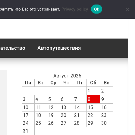
итать что Вас это устраивает.
Ok
Privacy policy
ательство
Автопутешествия
Август 2026
Пн
Вт
Ср
Чт
Пт
Сб
Вс
2
1
3
5
6
7
8
9
4
10
11
12
13
14
15
16
17
18
19
20
21
22
23
24
25
26
27
28
29
30
31