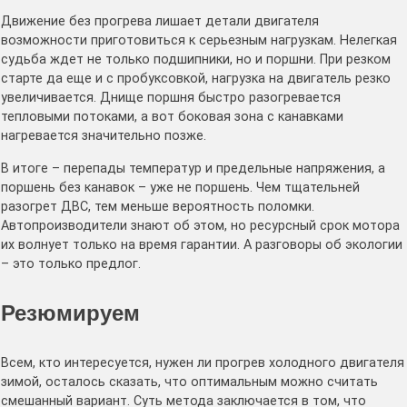
Движение без прогрева лишает детали двигателя
возможности приготовиться к серьезным нагрузкам. Нелегкая
судьба ждет не только подшипники, но и поршни. При резком
старте да еще и с пробуксовкой, нагрузка на двигатель резко
увеличивается. Днище поршня быстро разогревается
тепловыми потоками, а вот боковая зона с канавками
нагревается значительно позже.
В итоге – перепады температур и предельные напряжения, а
поршень без канавок – уже не поршень. Чем тщательней
разогрет ДВС, тем меньше вероятность поломки.
Автопроизводители знают об этом, но ресурсный срок мотора
их волнует только на время гарантии. А разговоры об экологии
– это только предлог.
Резюмируем
Всем, кто интересуется, нужен ли прогрев холодного двигателя
зимой, осталось сказать, что оптимальным можно считать
смешанный вариант. Суть метода заключается в том, что