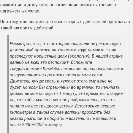
вязкостью и допуском, позволяющие снижать трение в
нагруженных узлах.
Поэтому, для владельцев инжекторных двигателей предлагаю
такой алгоритм действий:
Несмотря на то, что автопроизводители не рекомендует
длительный прогрев на холостом ходу, помните – они
преследуют корыстные цели (экология). В нашей стране
далеко не всех это беспокоит. Вспомните
тридцатилетние КамАЗы, летающие по нашим дорогам и
выпускающие на прохожих килограммы сажи.
Двигатель лучше греть и хуже от этого ему явно не
будет, но если Вы ограничены во времени, то начинать
движение можно спустя 1 минуту, это время мы отводим
на, то чтобы масло в моторе разбрызгалось, то есть
попало на все трущиеся детали. Естественно первые
километры в таком случае должны проходить без
резких разгонов и обороты желательно не повышать
выше 2000–2200 в минуту.