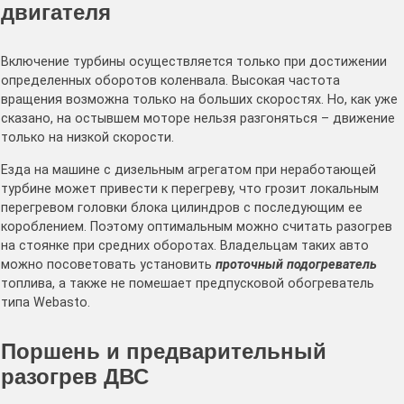
двигателя
Включение турбины осуществляется только при достижении
определенных оборотов коленвала. Высокая частота
вращения возможна только на больших скоростях. Но, как уже
сказано, на остывшем моторе нельзя разгоняться – движение
только на низкой скорости.
Езда на машине с дизельным агрегатом при неработающей
турбине может привести к перегреву, что грозит локальным
перегревом головки блока цилиндров с последующим ее
короблением. Поэтому оптимальным можно считать разогрев
на стоянке при средних оборотах. Владельцам таких авто
можно посоветовать установить
проточный подогреватель
топлива, а также не помешает предпусковой обогреватель
типа Webasto.
Поршень и предварительный
разогрев ДВС