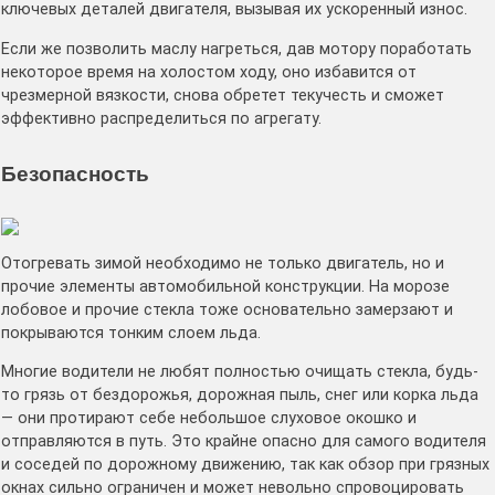
ключевых деталей двигателя, вызывая их ускоренный износ.
Если же позволить маслу нагреться, дав мотору поработать
некоторое время на холостом ходу, оно избавится от
чрезмерной вязкости, снова обретет текучесть и сможет
эффективно распределиться по агрегату.
Безопасность
Отогревать зимой необходимо не только двигатель, но и
прочие элементы автомобильной конструкции. На морозе
лобовое и прочие стекла тоже основательно замерзают и
покрываются тонким слоем льда.
Многие водители не любят полностью очищать стекла, будь-
то грязь от бездорожья, дорожная пыль, снег или корка льда
— они протирают себе небольшое слуховое окошко и
отправляются в путь. Это крайне опасно для самого водителя
и соседей по дорожному движению, так как обзор при грязных
окнах сильно ограничен и может невольно спровоцировать