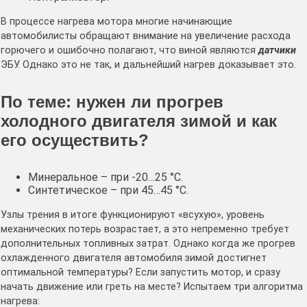
В процессе нагрева мотора многие начинающие
автомобилисты обращают внимание на увеличение расхода
горючего и ошибочно полагают, что виной являются
датчики
ЭБУ. Однако это не так, и дальнейший нагрев доказывает это.
По теме: нужен ли прогрев
холодного двигателя зимой и как
его осуществить?
Минеральное – при -20…25 °C.
Синтетическое – при 45…45 °C.
Узлы трения в итоге функционируют «всухую», уровень
механических потерь возрастает, а это непременно требует
дополнительных топливных затрат. Однако когда же прогрев
охлажденного двигателя автомобиля зимой достигнет
оптимальной температуры? Если запустить мотор, и сразу
начать движение или греть на месте? Испытаем три алгоритма
нагрева: