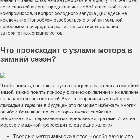
мнения – завел холодный автомобиль и в дорогу. Кто же прав,
если силовой агрегат представляет собой сплошной пакет
компромиссов, и вопрос холодного запуска ДВС здесь не
исключение. Попробуем разобраться с этой актуальной
проблемой в очередной раз, используя исследования
авторитетных специалистов.
Что происходит с узлами мотора в
зимний сезон?
Чтобы понять, насколько нужен прогрев двигателя автомобиля
зимой, важно понять природу физических явлений и их влияние
на параметры автодеталей. Вместе с правильным выбором
присадки в горючее
в будущем это поможет избежать многих
ошибок, большинство из которых имеют свойство
оборачиваться серьезными материальными тратами. Итак, на
морозе с машиной происходят следующие явления:
Твердые материалы сужаются – особо важно это