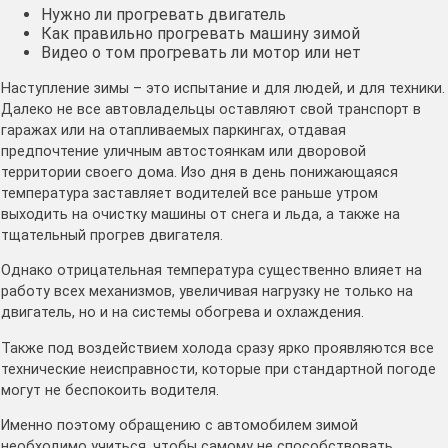
Нужно ли прогревать двигатель
Как правильно прогревать машину зимой
Видео о том прогревать ли мотор или нет
Наступление зимы – это испытание и для людей, и для техники.
Далеко не все автовладельцы оставляют свой транспорт в
гаражах или на отапливаемых паркингах, отдавая
предпочтение уличным автостоянкам или дворовой
территории своего дома. Изо дня в день понижающаяся
температура заставляет водителей все раньше утром
выходить на очистку машины от снега и льда, а также на
тщательный прогрев двигателя.
Однако отрицательная температура существенно влияет на
работу всех механизмов, увеличивая нагрузку не только на
двигатель, но и на системы обогрева и охлаждения.
Также под воздействием холода сразу ярко проявляются все
технические неисправности, которые при стандартной погоде
могут не беспокоить водителя.
Именно поэтому обращению с автомобилем зимой
необходимо учиться, чтобы самому не способствовать