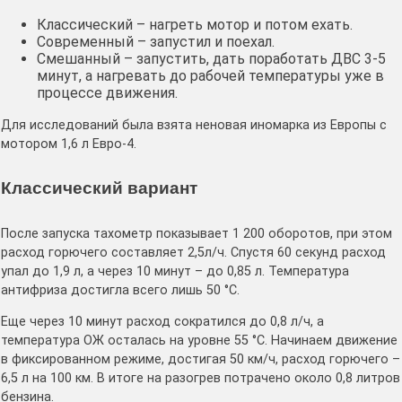
Классический – нагреть мотор и потом ехать.
Современный – запустил и поехал.
Смешанный – запустить, дать поработать ДВС 3-5
минут, а нагревать до рабочей температуры уже в
процессе движения.
Для исследований была взята неновая иномарка из Европы с
мотором 1,6 л Евро-4.
Классический вариант
После запуска тахометр показывает 1 200 оборотов, при этом
расход горючего составляет 2,5л/ч. Спустя 60 секунд расход
упал до 1,9 л, а через 10 минут – до 0,85 л. Температура
антифриза достигла всего лишь 50 °C.
Еще через 10 минут расход сократился до 0,8 л/ч, а
температура ОЖ осталась на уровне 55 °C. Начинаем движение
в фиксированном режиме, достигая 50 км/ч, расход горючего –
6,5 л на 100 км. В итоге на разогрев потрачено около 0,8 литров
бензина.