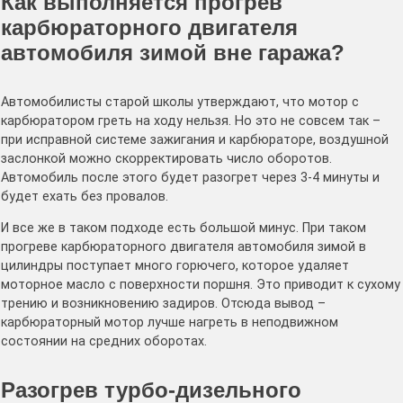
Как выполняется прогрев
карбюраторного двигателя
автомобиля зимой вне гаража?
Автомобилисты старой школы утверждают, что мотор с
карбюратором греть на ходу нельзя. Но это не совсем так –
при исправной системе зажигания и карбюраторе, воздушной
заслонкой можно скорректировать число оборотов.
Автомобиль после этого будет разогрет через 3-4 минуты и
будет ехать без провалов.
И все же в таком подходе есть большой минус. При таком
прогреве карбюраторного двигателя автомобиля зимой в
цилиндры поступает много горючего, которое удаляет
моторное масло с поверхности поршня. Это приводит к сухому
трению и возникновению задиров. Отсюда вывод –
карбюраторный мотор лучше нагреть в неподвижном
состоянии на средних оборотах.
Разогрев турбо-дизельного