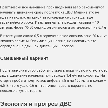
Практически все нынешние производители авто рекомендуют
начинать движение сразу после пуска ДВС. Машине это не
идет на пользу, но какой автоконцерн смотрит дальше
гарантийного срока. Итак, для начала расход топлива – 10
литров. Через 40-50 секунд он снизился и остановился на 6,7 л.
В итоге ушло около 0,5 л горючего плюс сэкономлено 20 минут
личного времени. Оптимизация налицо, но насколько это
оправдано на длинной дистанции – вопрос.
Смешанный вариант
После запуска мотор работал 5 минут, пока чистили стекла ото
льда. Движение началось при расходе 1,4 л/ч на холостых. На
старте пробега получилась цифра в 7,5 л на 100 км, а в конце –
6,5. В итоге ушло 0,6 л, что лучше первого варианта, но
несколько хуже второго.
Экология и прогрев ДВС