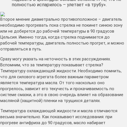
полностью испарилось – улетает «в трубу».
Второе мнение диаметрально противоположное – двигатель
необходимо прогревать пока стрелка не покинет синюю зону
или не доберется до рабочей температуры в 90 градусов
Цельсия. Именно тогда, когда стрелка поднимается до
рабочей температуры, двигатель полностью прогрет, и можно
отправляться в путь.
Сразу могу указать на неточность в этих рассуждениях.
Вспомним, что за температуру показывает стрелка?
Температуру охлаждающей жидкости. Необходимо помнить,
что для силового агрегата более важным параметром
является температура масла. От того насколько оно
прогрелось, зависит его текучесть и прокачиваемость по
системе смазки, а это в свою очередь влияет на образование
масляной (защитной) пленки на трущихся деталях.
Температура охлаждающей жидкости и масла отличаются
весьма значительно. Как показывают исследования: при
прогреве антифриза до 90 градусов, масло набирает