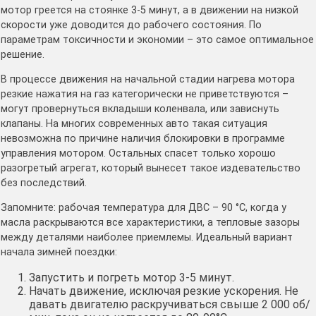
мотор греется на стоянке 3-5 минут, а в движении на низкой
скорости уже доводится до рабочего состояния. По
параметрам токсичности и экономии – это самое оптимальное
решение.
В процессе движения на начальной стадии нагрева мотора
резкие нажатия на газ категорически не приветствуются –
могут провернуться вкладыши коленвала, или зависнуть
клапаны. На многих современных авто такая ситуация
невозможна по причине наличия блокировки в программе
управления мотором. Остальных спасет только хорошо
разогретый агрегат, который вынесет такое издевательство
без последствий.
Запомните: рабочая температура для ДВС – 90 °C, когда у
масла раскрываются все характеристики, а тепловые зазоры
между деталями наиболее приемлемы. Идеальный вариант
начала зимней поездки:
Запустить и погреть мотор 3-5 минут.
Начать движение, исключая резкие ускорения. Не
давать двигателю раскручиваться свыше 2 000 об/