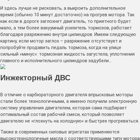
И здесь лучше не рисковать, а выкроить дополнительное
время (обычно 10 минут достаточно) на прогрев мотора. Так
как если в дороге заглохнет двигатель, то приятного будет
мало, а тем более вакуумный усилитель тормозов, работает
благодаря разряжению внутри цилиндров. Имеем следующую
картину, если мотор заглох – разряжение отсутствует и
попробуйте продавить педаль тормоза, когда на улице
сильный «минус»: тормозная жидкость загустела, уплотнения
главного и исполнительного цилиндров задубели…
Инжекторный ДВС
В отличие о карбюраторного двигателя впрысковые моторы
стали более технологичными, а именно получили электронную
систему управления двигателем, которая сама подбирает
оптимальный состав рабочей смеси, который позволяет
двигателю не «глохнуть на холодную» и быстрее прогреваться.
Также в современных силовых агрегатах применяются
высокотехнологичные масла с соответствующими типу мотора