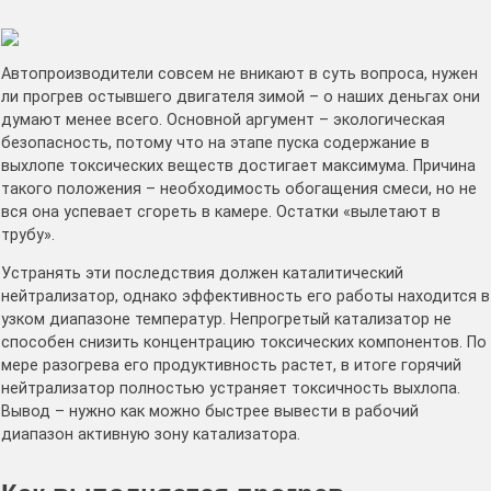
Автопроизводители совсем не вникают в суть вопроса, нужен
ли прогрев остывшего двигателя зимой – о наших деньгах они
думают менее всего. Основной аргумент – экологическая
безопасность, потому что на этапе пуска содержание в
выхлопе токсических веществ достигает максимума. Причина
такого положения – необходимость обогащения смеси, но не
вся она успевает сгореть в камере. Остатки «вылетают в
трубу».
Устранять эти последствия должен каталитический
нейтрализатор, однако эффективность его работы находится в
узком диапазоне температур. Непрогретый катализатор не
способен снизить концентрацию токсических компонентов. По
мере разогрева его продуктивность растет, в итоге горячий
нейтрализатор полностью устраняет токсичность выхлопа.
Вывод – нужно как можно быстрее вывести в рабочий
диапазон активную зону катализатора.