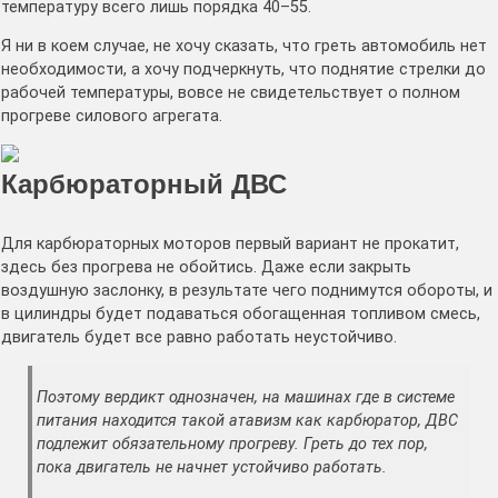
температуру всего лишь порядка 40–55.
Я ни в коем случае, не хочу сказать, что греть автомобиль нет
необходимости, а хочу подчеркнуть, что поднятие стрелки до
рабочей температуры, вовсе не свидетельствует о полном
прогреве силового агрегата.
Карбюраторный ДВС
Для карбюраторных моторов первый вариант не прокатит,
здесь без прогрева не обойтись. Даже если закрыть
воздушную заслонку, в результате чего поднимутся обороты, и
в цилиндры будет подаваться обогащенная топливом смесь,
двигатель будет все равно работать неустойчиво.
Поэтому вердикт однозначен, на машинах где в системе
питания находится такой атавизм как карбюратор, ДВС
подлежит обязательному прогреву. Греть до тех пор,
пока двигатель не начнет устойчиво работать.