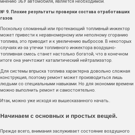
мнению ЭБУ автомобиля, является необходимой.
№ 9. Плохие результаты проверки состава отработавших
газов
Поскольку сломанный или протекающий топливный инжектор
может привести к неравномерному или неполному сгоранию
топлива, это приводит и к увеличению выбросов. В некоторых
случаях из-за утечки топливного инжектора воздушно-
топливная смесь станет настолько богатой, что в конечном
итоге она уничтожит каталитический нейтрализатор.
Для системы впрыска топлива характерна довольно сложная
конструкция, поэтому ремонт может производиться лишь
людьми со специальными навыками. Но для экономии времени
можно выполнить ремонт и самостоятельно.
Итак, можно уже исходя из вышесказанного начать..
Начинаем с основных и простых вещей.
Прежде всего, внимания заслуживает состояние воздушного