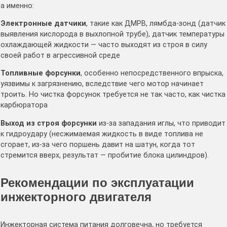
а именно:
Электронные датчики
, такие как ДМРВ, лямбда-зонд (датчик
выявления кислорода в выхлопной трубе), датчик температуры
охлаждающей жидкости — часто выходят из строя в силу
своей работ в агрессивной среде
Топливные форсунки
, особенно непосредственного впрыска,
уязвимы к загрязнению, вследствие чего мотор начинает
троить. Но чистка форсунок требуется не так часто, как чистка
карбюратора
Выход из строя форсунки
из-за западания иглы, что приводит
к гидроудару (несжимаемая жидкость в виде топлива не
сгорает, из-за чего поршень давит на шатун, когда тот
стремится вверх, результат — пробитие блока цилиндров).
Рекомендации по эксплуатации
инжекторного двигателя
Инжекторная система питания долговечна, но требуется