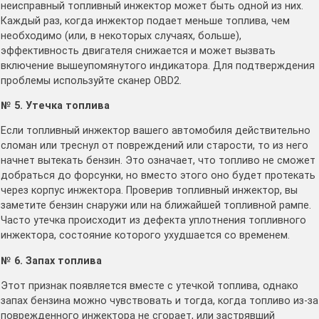
неисправный топливный инжектор может быть одной из них.
Каждый раз, когда инжектор подает меньше топлива, чем
необходимо (или, в некоторых случаях, больше),
эффективность двигателя снижается и может вызвать
включение вышеупомянутого индикатора. Для подтверждения
проблемы используйте сканер OBD2.
№ 5. Утечка топлива
Если топливный инжектор вашего автомобиля действительно
сломан или треснул от повреждений или старости, то из него
начнет вытекать бензин. Это означает, что топливо не сможет
добраться до форсунки, но вместо этого оно будет протекать
через корпус инжектора. Проверив топливный инжектор, вы
заметите бензин снаружи или на ближайшей топливной рампе.
Часто утечка происходит из дефекта уплотнения топливного
инжектора, состояние которого ухудшается со временем.
№ 6. Запах топлива
Этот признак появляется вместе с утечкой топлива, однако
запах бензина можно чувствовать и тогда, когда топливо из-за
поврежденного инжектора не сгорает, или застрявший