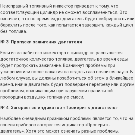
Неисправный топливный инжектор приведет к тому, что
соответствующий цилиндр не сможет воспламениться. Это
означает, что во время езды двигатель будет вибрировать или
барахлить после того, как попытается завершить каждый цикл
без топлива.
№ 3. Пропуски зажигания двигателя
Если из-за забитого инжектора в цилиндр не распыляется
достаточное количество топлива, двигатель во время езды
будет пропускать зажигание. Возникнут проблемы при
ускорении или после нажатия на педаль газа появится пауза. В
любом случае, вы должны позаботиться об этом в ближайшее
время, иначе двигатель будет подвержен перегреву или другим
проблемам, возникающим при нарушении правильной
пропорции воздушно-топливную смеси.
№ 4. Загорается индикатор «Проверить двигатель»
Наиболее очевидным признаком проблемы является то, что на
панели приборов загорается индикатор «Проверить
двигатель». Хотя это может означать разные проблемы,