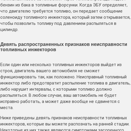
бензин из бака в топливные форсунки. Когда ЭБУ определяет,
что двигателю требуется топливо, он передает сообщение
соленоиду топливного инжектора, который затем открывается,
чтобы позволить топливу под давлением распыляться в
цилиндр.
Девять распространенных признаков неисправности
топливных инжекторов
Если один или несколько топливных инжекторов выйдет из
строя, двигатель вашего автомобиля не сможет
функционировать так, как положено. Неисправный топливный
инжектор либо предотвратит распыление топлива в двигатель,
либо нарушит интервалы, с которыми топливо должно
распыляться. В любом случае, ваш автомобиль не будет
исправно работать, а может даже вообще не сдвинется с
места.
Ниже приведены девять признаков неисправности топливных
инжекторов, которые вы можете распознать на ранней стадии.
Некоторые из них также являются симптомами засоренного