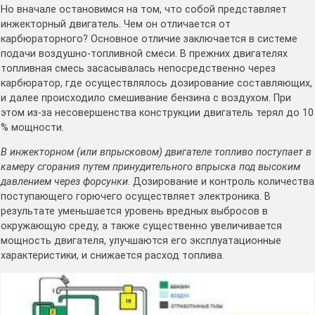
Но вначале остановимся на том, что собой представляет
инжекторный двигатель. Чем он отличается от
карбюраторного? Основное отличие заключается в системе
подачи воздушно-топливной смеси. В прежних двигателях
топливная смесь засасывалась непосредственно через
карбюратор, где осуществлялось дозирование составляющих,
и далее происходило смешивание бензина с воздухом. При
этом из-за несовершенства конструкции двигатель терял до 10
% мощности.
В инжекторном (или впрысковом) двигателе топливо поступает в
камеру сгорания путем принудительного впрыска под высоким
давлением через форсунки
. Дозирование и контроль количества
поступающего горючего осуществляет электроника. В
результате уменьшается уровень вредных выбросов в
окружающую среду, а также существенно увеличивается
мощность двигателя, улучшаются его эксплуатационные
характеристики, и снижается расход топлива.