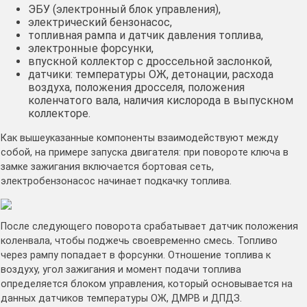
ЭБУ (электронный блок управления),
электрический бензонасос,
топливная рампа и датчик давления топлива,
электронные форсунки,
впускной коллектор с дроссельной заслонкой,
датчики: температуры ОЖ, детонации, расхода
воздуха, положения дросселя, положения
коленчатого вала, наличия кислорода в выпускном
коллекторе.
Как вышеуказанные компоненты взаимодействуют между
собой, на примере запуска двигателя: при повороте ключа в
замке зажигания включается бортовая сеть,
электробензонасос начинает подкачку топлива.
После следующего поворота срабатывает датчик положения
коленвала, чтобы поджечь своевременно смесь. Топливо
через рампу попадает в форсунки. Отношение топлива к
воздуху, угол зажигания и момент подачи топлива
определяется блоком управления, который основывается на
данных датчиков температуры ОЖ, ДМРВ и ДПДЗ.