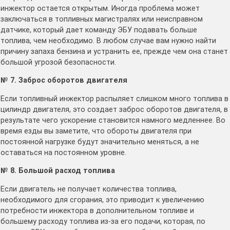
инжектор остается открытым. Иногда проблема может
заключаться в топливных магистралях или неисправном
датчике, который дает команду ЭБУ подавать больше
топлива, чем необходимо. В любом случае вам нужно найти
причину запаха бензина и устранить ее, прежде чем она станет
большой угрозой безопасности.
№ 7. Заброс оборотов двигателя
Если топливный инжектор распыляет слишком много топлива в
цилиндр двигателя, это создает заброс оборотов двигателя, в
результате чего ускорение становится намного медленнее. Во
время езды вы заметите, что обороты двигателя при
постоянной нагрузке будут значительно меняться, а не
оставаться на постоянном уровне.
№ 8. Большой расход топлива
Если двигатель не получает количества топлива,
необходимого для сгорания, это приводит к увеличению
потребности инжектора в дополнительном топливе и
большему расходу топлива из-за его подачи, которая, по