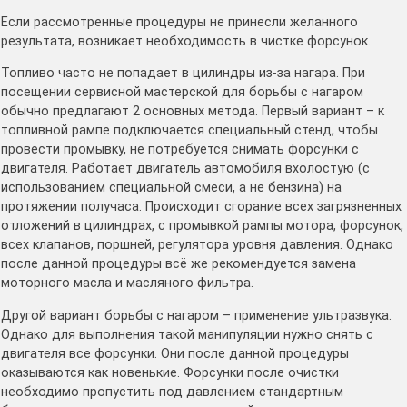
Если рассмотренные процедуры не принесли желанного
результата, возникает необходимость в чистке форсунок.
Топливо часто не попадает в цилиндры из-за нагара. При
посещении сервисной мастерской для борьбы с нагаром
обычно предлагают 2 основных метода. Первый вариант – к
топливной рампе подключается специальный стенд, чтобы
провести промывку, не потребуется снимать форсунки с
двигателя. Работает двигатель автомобиля вхолостую (с
использованием специальной смеси, а не бензина) на
протяжении получаса. Происходит сгорание всех загрязненных
отложений в цилиндрах, с промывкой рампы мотора, форсунок,
всех клапанов, поршней, регулятора уровня давления. Однако
после данной процедуры всё же рекомендуется замена
моторного масла и масляного фильтра.
Другой вариант борьбы с нагаром – применение ультразвука.
Однако для выполнения такой манипуляции нужно снять с
двигателя все форсунки. Они после данной процедуры
оказываются как новенькие. Форсунки после очистки
необходимо пропустить под давлением стандартным