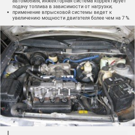
автомобиля, инжекторная система корректирует
подачу топлива в зависимости от нагрузки;
применение впрысковой системы ведет к
увеличению мощности двигателя более чем на 7 %.