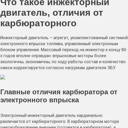
Что такое инжекторный
двигатель, отличия от
карбюраторного
Инжекторный двигатель – агрегат, укомплектованный системой
электронного впрыска топлива, управляемый электронным
блоком управления. Массовый переход на инжектор к концу 80-
х годов вполне оправдан: впрысковые моторы более
экологичны, экономичны, по ходу работы состав и количество
смеси корректируется согласно нагрузкам двигателя ЭБУ.
Главные отличия карбюратора от
электронного впрыска
Электронный инжекторный двигатель кардинально
различается от карбюраторного. В карбюраторном моторе
смесеобразование внешнее (готовится в карбюраторе), а