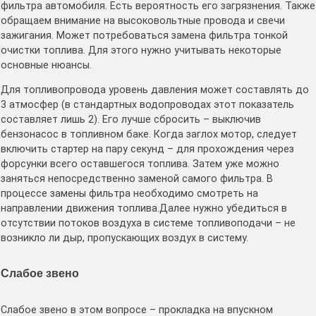
фильтра автомобиля. Есть вероятность его загрязнения. Также
обращаем внимание на высоковольтные провода и свечи
зажигания. Может потребоваться замена фильтра тонкой
очистки топлива. Для этого нужно учитывать некоторые
основные нюансы.
Для топливопровода уровень давления может составлять до
3 атмосфер (в стандартных водопроводах этот показатель
составляет лишь 2). Его лучше сбросить – выключив
бензонасос в топливном баке. Когда заглох мотор, следует
включить стартер на пару секунд – для прохождения через
форсунки всего оставшегося топлива. Затем уже можно
заняться непосредственно заменой самого фильтра. В
процессе замены фильтра необходимо смотреть на
направлении движения топлива.Далее нужно убедиться в
отсутствии потоков воздуха в системе топливоподачи – не
возникло ли дыр, пропускающих воздух в систему.
Слабое звено
Слабое звено в этом вопросе – прокладка на впускном