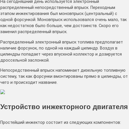
На сегодняшний день используется электронный
распределенный непосредственный впрыск. Переходным
этапом инжектирования был моновпрыск (центральный) с
одной форсункой. Моновпрыск использовался очень мало, так
как недостатков было больше, чем достоинств. Скоро его
заменил распределенный впрыск.
Распределенный электронный впрыск топлива предполагает
наличие форсунок, по одной на каждый цилиндр. Воздух в
цилиндры попадает через впускной коллектор и дозируется
дроссельной заслонкой.
Непосредственный впрыск напоминает дизельную топливную
систему, так как форсунки вмонтированы прямо в цилиндры, от
чего и происходит название.
Устройство инжекторного двигателя
Простейший инжектор состоит из следующих компонентов: