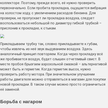
коллекторе. Поэтому, прежде всего, её нужно проверить
первоначально. Если пробита прокладка, ощущается вибрация
на холостом ходу, с увеличением расходов бензина. Для
проверки, не пропускает ли прокладка воздуха, следует
воспользоваться небольшой по диаметру гибкой трубкой –
прислонив к прокладке, к стыкам.
Прикладываем трубку так, словно прикладываете к губам,
чтобы извлечь из неё звук выдуванием воздуха. Здесь
аналогичный принцип повторяем. Когда через прокладку всё
же пробивается воздух, будет слышен отчетливый свист. В
месте пробоя брызгаем аэрозольной смазкой – альтернативой
может быть и герметик. Когда герметик высох, нужно
проверить работу мотора. При значительном улучшении
работы двигателя можно отправляться в магазин для покупки
новой прокладки. В таком случае можно просто ограничиться
её заменой.
Борьба с нагаром